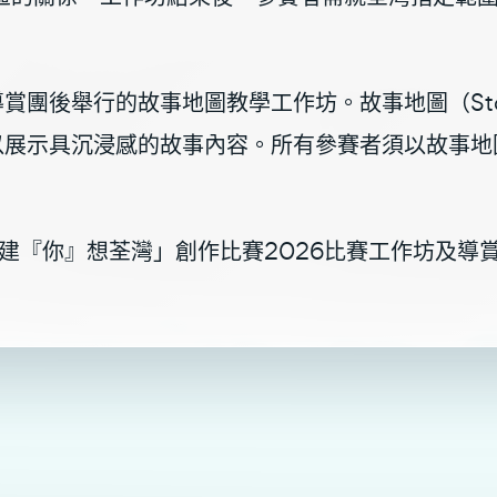
賞團後舉行的故事地圖教學工作坊。故事地圖（Sto
以展示具沉浸感的故事內容。所有參賽者須以故事地
構建『你』想荃灣」創作比賽2026比賽工作坊及導