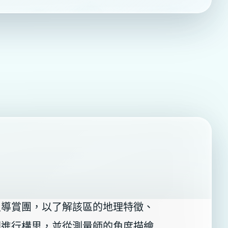
及導賞團，以了解該區的地理特徵、
圍進行構思，並從測量師的角度描繪