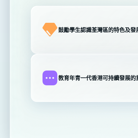
鼓勵學生認識荃灣區的特色及發
教育年青一代香港可持續發展的