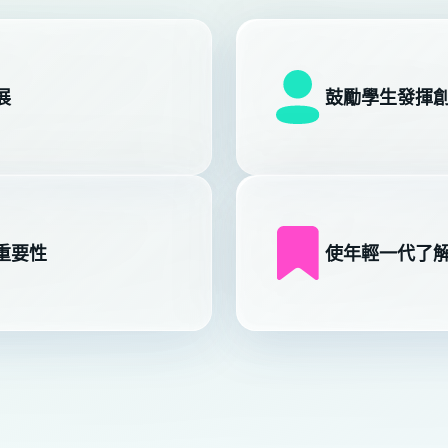
展
鼓勵學生發揮
重要性
使年輕一代了