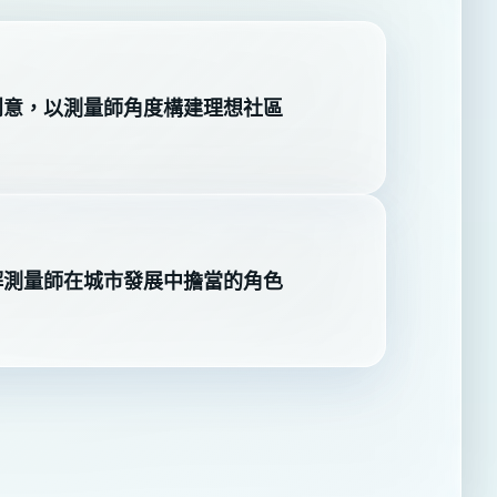
創意，以測量師角度構建理想社區
解測量師在城市發展中擔當的角色