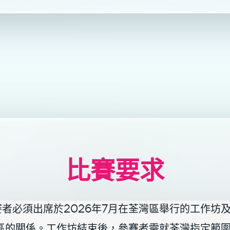
比賽要求
者必須出席於2026年7月在荃灣區舉行的工作坊
區的關係。工作坊結束後，參賽者需就荃灣指定範