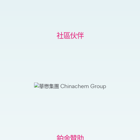
社區伙伴
鉑金贊助